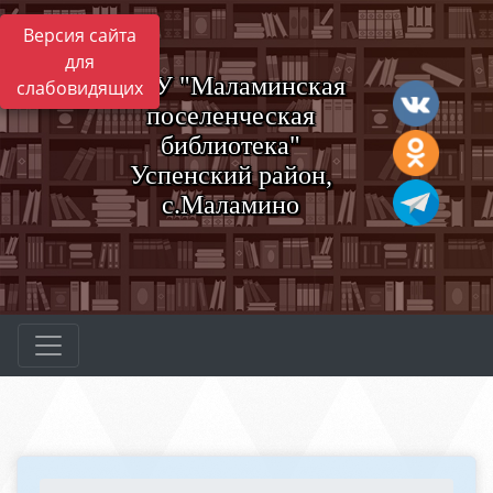
Версия сайта
для
МБУ "Маламинская
слабовидящих
поселенческая
библиотека"
Успенский район,
с.Маламино