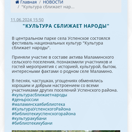
Главная
НОВОСТИ
"Культура сближает нар...
11.06.2024 15:50
"КУЛЬТУРА СБЛИЖАЕТ НАРОДЫ"
В центральном парке села Успенское состоялся
фестиваль национальных культур "Культура
сближает народы".
Приняли участие в составе актива Маламинского
сельского поселения, познакомили участников и
гостей мероприятия с историей, культурой, бытом,
интересными фактами о родном селе Маламино.
В песнях, частушках, угощениях обменялись
хорошим и добрым настроением со всеми
участниками других поселений Успенского района.
#культурасближаетнароды
#деньроссии
#маламинскаябиблиотека
#КультураУспенскогоРайона
#библиотекиуспенскогорайона
#культуракубани
#библиотекикубани