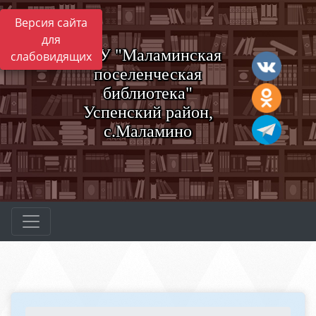
Версия сайта
для
МБУ "Маламинская
слабовидящих
поселенческая
библиотека"
Успенский район,
с.Маламино