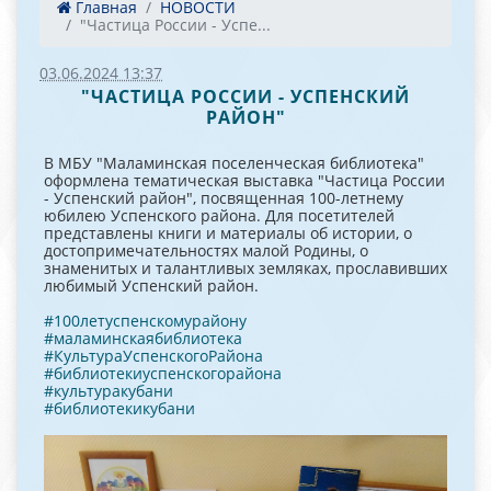
Главная
НОВОСТИ
"Частица России - Успе...
03.06.2024 13:37
"ЧАСТИЦА РОССИИ - УСПЕНСКИЙ
РАЙОН"
В МБУ "Маламинская поселенческая библиотека"
оформлена тематическая выставка "Частица России
- Успенский район", посвященная 100-летнему
юбилею Успенского района. Для посетителей
представлены книги и материалы об истории, о
достопримечательностях малой Родины, о
знаменитых и талантливых земляках, прославивших
любимый Успенский район.
#100летуспенскомурайону
#маламинскаябиблиотека
#КультураУспенскогоРайона
#библиотекиуспенскогорайона
#культуракубани
#библиотекикубани