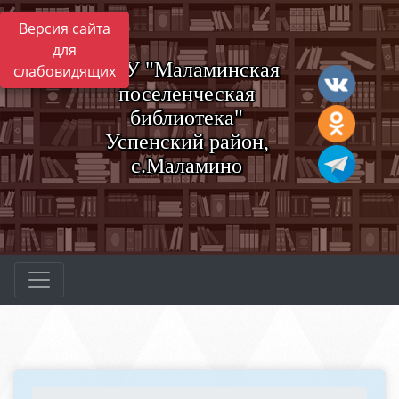
Версия сайта
для
МБУ "Маламинская
слабовидящих
поселенческая
библиотека"
Успенский район,
с.Маламино