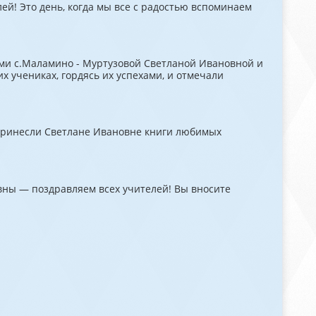
й! Это день, когда мы все с радостью вспоминаем
ми с.Маламино - Муртузовой Светланой Ивановной и
 учениках, гордясь их успехами, и отмечали
 принесли Светлане Ивановне книги любимых
ны — поздравляем всех учителей! Вы вносите